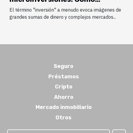
empezar con poco
El término "inversión" a menudo evoca imágenes de
grandes sumas de dinero y complejos mercados...
Seguro
Préstamos
Cripto
Ahorro
Mercado inmobiliario
Otros