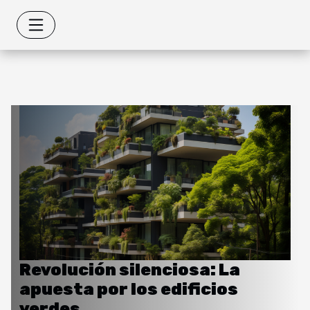
Revolución silenciosa: La
apuesta por los edificios
verdes