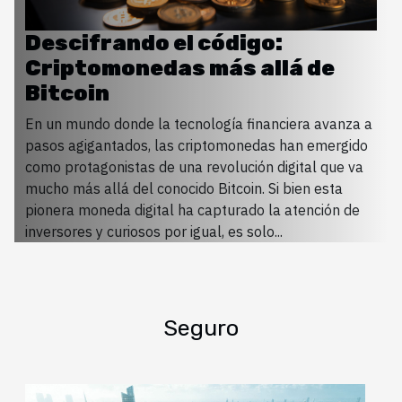
Descifrando el código:
Criptomonedas más allá de
Bitcoin
En un mundo donde la tecnología financiera avanza a
pasos agigantados, las criptomonedas han emergido
como protagonistas de una revolución digital que va
mucho más allá del conocido Bitcoin. Si bien esta
pionera moneda digital ha capturado la atención de
inversores y curiosos por igual, es solo...
Seguro