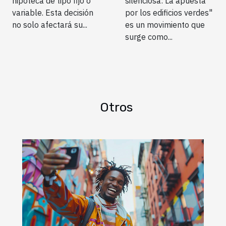
hipoteca de tipo fijo o
silenciosa: La apuesta
variable. Esta decisión
por los edificios verdes"
no solo afectará su...
es un movimiento que
surge como...
Otros