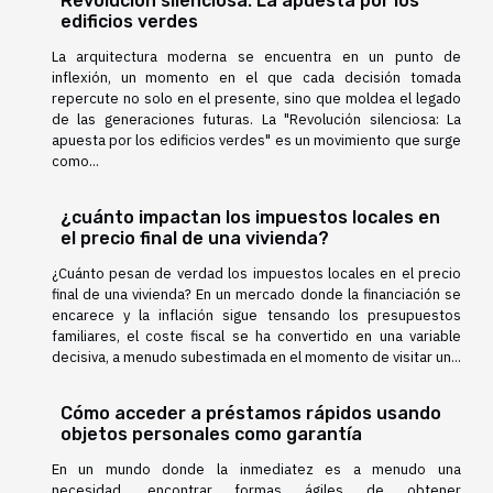
Revolución silenciosa: La apuesta por los
edificios verdes
La arquitectura moderna se encuentra en un punto de
inflexión, un momento en el que cada decisión tomada
repercute no solo en el presente, sino que moldea el legado
de las generaciones futuras. La "Revolución silenciosa: La
apuesta por los edificios verdes" es un movimiento que surge
como...
¿cuánto impactan los impuestos locales en
el precio final de una vivienda?
¿Cuánto pesan de verdad los impuestos locales en el precio
final de una vivienda? En un mercado donde la financiación se
encarece y la inflación sigue tensando los presupuestos
familiares, el coste fiscal se ha convertido en una variable
decisiva, a menudo subestimada en el momento de visitar un...
Cómo acceder a préstamos rápidos usando
objetos personales como garantía
En un mundo donde la inmediatez es a menudo una
necesidad, encontrar formas ágiles de obtener