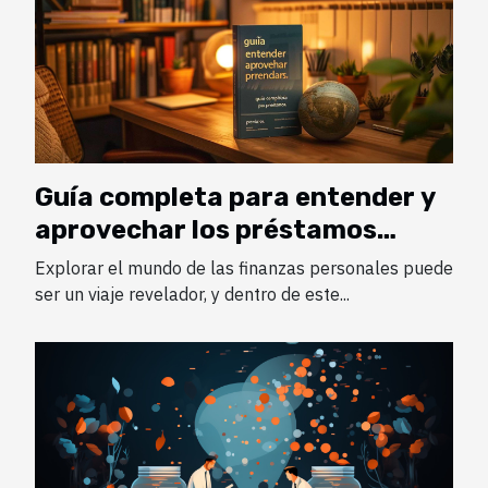
Guía completa para entender y
aprovechar los préstamos
prendarios
Explorar el mundo de las finanzas personales puede
ser un viaje revelador, y dentro de este...